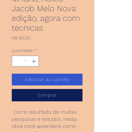
Jacob Melo Nova
edição, agora com
técnicas
Preço
R$ 85,00
Quantidade
*
Adicionar ao carrinho
Comprar
Como resultado de muitas
pesquisas e estudos, nesta
obra você aprenderá como