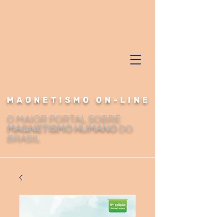
MAGNETISMO ON-LINE
O MAIOR PORTAL SOBRE
MAGNETISMO HUMANO
DO
BRASIL