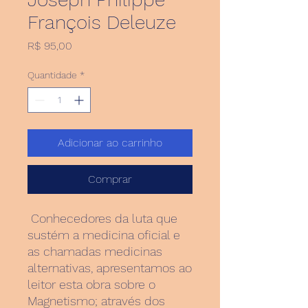
François Deleuze
Preço
R$ 95,00
Quantidade
*
Adicionar ao carrinho
Comprar
Conhecedores da luta que
sustém a medicina oficial e
as chamadas medicinas
alternativas, apresentamos ao
leitor esta obra sobre o
Magnetismo; através dos