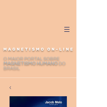
MAGNETISMO ON-LINE
O MAIOR PORTAL SOBRE
MAGNETISMO HUMANO
DO
BRASIL