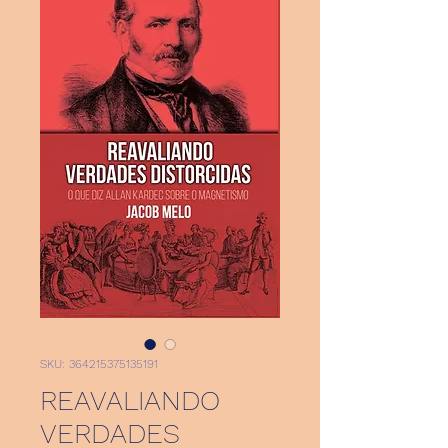
SKU: 364215375135191
REAVALIANDO
VERDADES