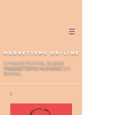
MAGNETISMO ON-LINE
O MAIOR PORTAL SOBRE
MAGNETISMO HUMANO
DO
BRASIL