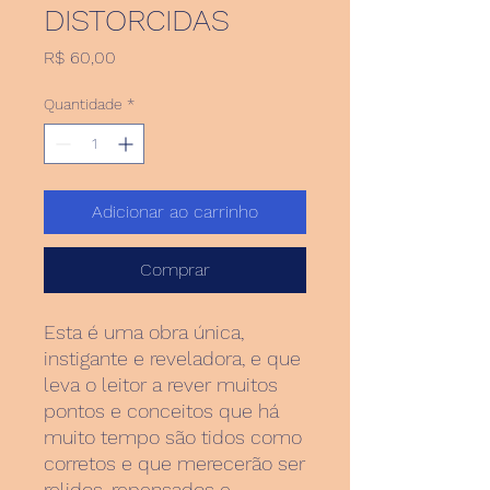
DISTORCIDAS
Preço
R$ 60,00
Quantidade
*
Adicionar ao carrinho
Comprar
Esta é uma obra única,
instigante e reveladora, e que
leva o leitor a rever muitos
pontos e conceitos que há
muito tempo são tidos como
corretos e que merecerão ser
relidos, repensados e