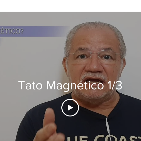
Tato Magnético 1/3