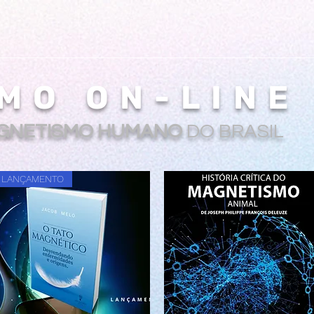
MO ON-LINE
GNETISMO HUMANO
DO BRASIL
LANÇAMENTO