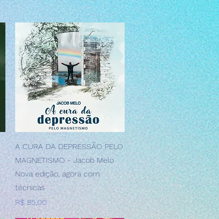
Visualização rápida
A CURA DA DEPRESSÃO PELO
MAGNETISMO - Jacob Melo
Nova edição, agora com
técnicas
Preço
R$ 85,00